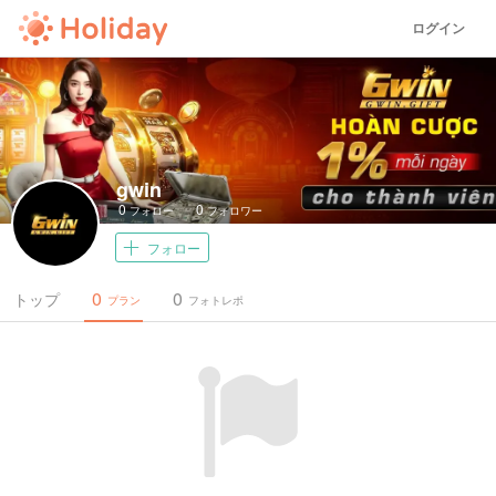
ログイン
gwin
0
0
フォロー
フォロワー
フォロー
0
0
トップ
プラン
フォトレポ