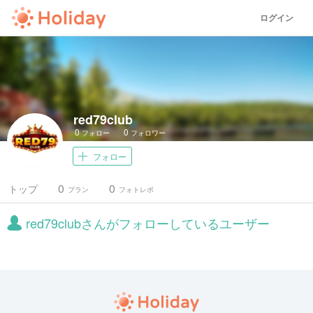
ログイン
red79club
0
0
フォロー
フォロワー
フォロー
0
0
トップ
プラン
フォトレポ
red79clubさんがフォローしているユーザー