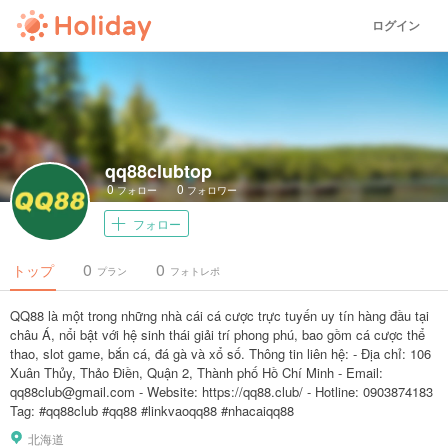
ログイン
qq88clubtop
0
0
フォロー
フォロワー
フォロー
0
0
トップ
プラン
フォトレポ
QQ88 là một trong những nhà cái cá cược trực tuyến uy tín hàng đầu tại
châu Á, nổi bật với hệ sinh thái giải trí phong phú, bao gồm cá cược thể
thao, slot game, bắn cá, đá gà và xổ số. Thông tin liên hệ: - Địa chỉ: 106
Xuân Thủy, Thảo Điền, Quận 2, Thành phố Hồ Chí Minh - Email:
qq88club@gmail.com - Website: https://qq88.club/ - Hotline: 0903874183
Tag: #qq88club #qq88 #linkvaoqq88 #nhacaiqq88
北海道