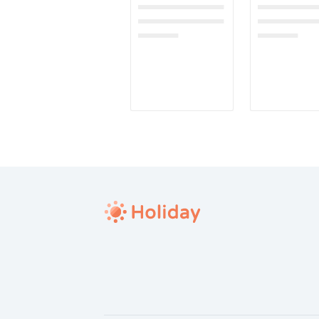
dummymessagefor
dummymessa
photoreportplac
photorepor
eholder
eholder