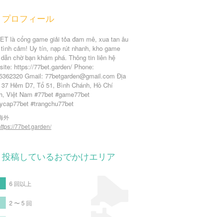
プロフィール
ET là cổng game giải tỏa đam mê, xua tan âu
 tình cảm! Uy tín, nạp rút nhanh, kho game
 dẫn chờ bạn khám phá. Thông tin liên hệ
site: https://77bet.garden/ Phone:
5362320 Gmail: 77betgarden@gmail.com Địa
: 37 Hẻm D7, Tổ 51, Bình Chánh, Hồ Chí
h, Việt Nam #77bet #game77bet
uycap77bet #trangchu77bet
海外
https://77bet.garden/
投稿しているおでかけエリア
6 回以上
2 〜 5 回