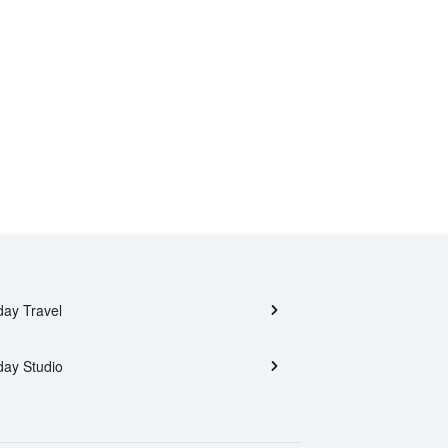
day Travel
day Studio