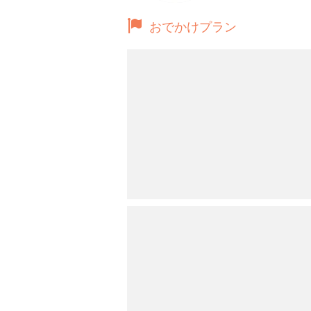
おでかけプラン