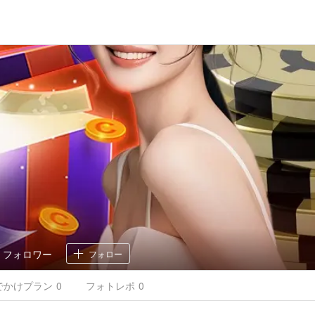
0
フォロワー
フォロー
でかけ
プラン
0
フォトレポ
0