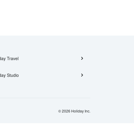
day Travel
day Studio
© 2026 Holiday Inc.