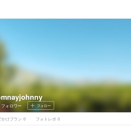
omnayjohnny
0
フォロワー
フォロー
でかけ
プラン
0
フォトレポ
0