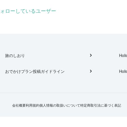
さんをフォローしているユーザー
旅のしおり
Holi
おでかけプラン投稿ガイドライン
Holi
会社概要
利用規約
個人情報の取扱いについて
特定商取引法に基づく表記