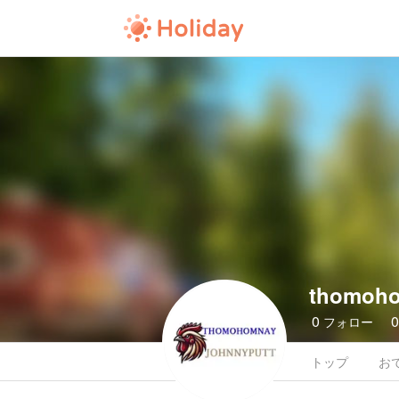
thomoh
0
フォロー
トップ
お