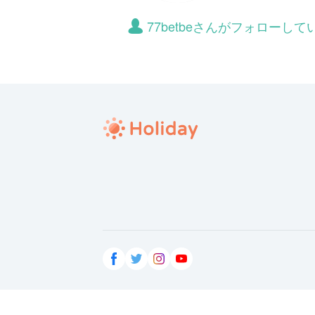
77betbeさんがフォローし