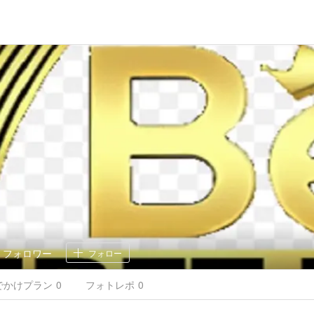
0
フォロワー
フォロー
でかけ
プラン
0
フォトレポ
0