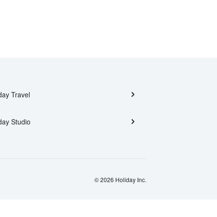
day Travel
day Studio
© 2026 Holiday Inc.