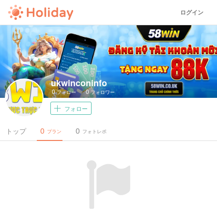
ログイン
ukwinconinfo
0
0
フォロー
フォロワー
フォロー
0
0
トップ
プラン
フォトレポ