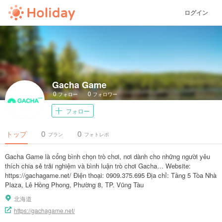
ログイン
Gacha Game
0
0
フォロー
フォロワー
フォロー
0
0
トップ
プラン
フォトレポ
Gacha Game là cổng bình chọn trò chơi, nơi dành cho những người yêu
thích chia sẻ trải nghiệm và bình luận trò chơi Gacha… Website:
https://gachagame.net/ Điện thoại: 0909.375.695 Địa chỉ: Tầng 5 Tòa Nhà
Plaza, Lê Hồng Phong, Phường 8, TP. Vũng Tàu
北海道
https://gachagame.net/