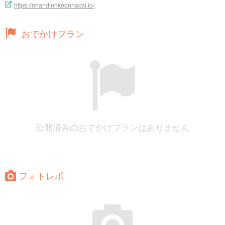
https://nhandinhkeonhacai.io/
おでかけプラン
公開済みのおでかけプランはありません
フォトレポ