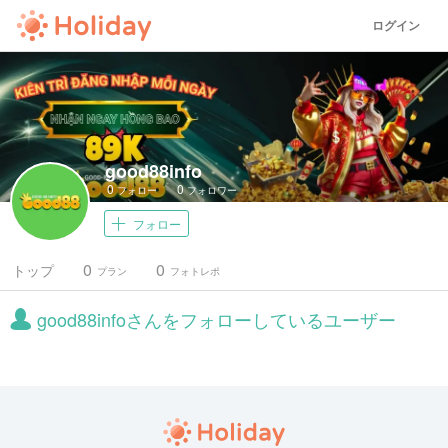
ログイン
good88info
0
0
フォロー
フォロワー
フォロー
0
0
トップ
プラン
フォトレポ
good88infoさんをフォローしているユーザー