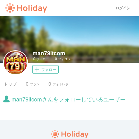
ログイン
man79itcom
0
0
フォロー
フォロワー
フォロー
0
0
トップ
プラン
フォトレポ
man79itcomさんをフォローしているユーザー