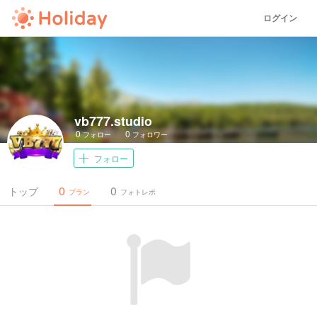
ログイン
vb777.studio
0
0
フォロー
フォロワー
フォロー
0
0
トップ
プラン
フォトレポ