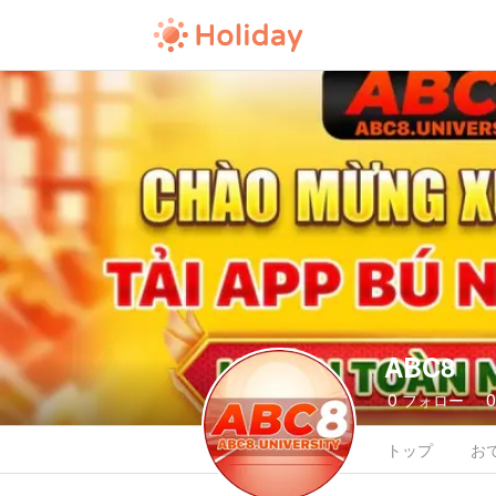
ABC8
0
フォロー
トップ
お