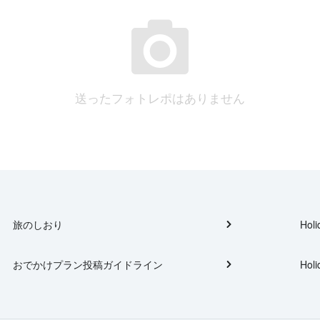
送ったフォトレポはありません
旅のしおり
Holi
おでかけプラン投稿ガイドライン
Holi