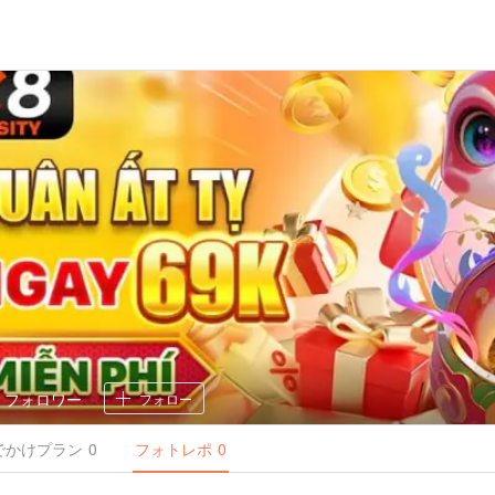
0
フォロワー
フォロー
でかけ
プラン
0
フォトレポ
0