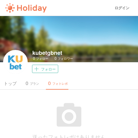
ログイン
kubetgbnet
0
0
フォロー
フォロワー
フォロー
0
0
トップ
プラン
フォトレポ
送ったフォトレポはありません