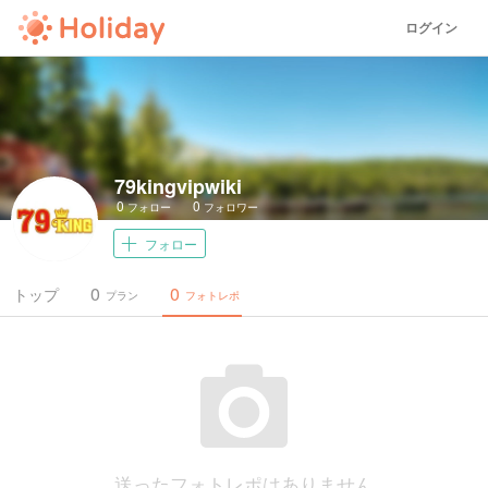
ログイン
79kingvipwiki
0
0
フォロー
フォロワー
フォロー
0
0
トップ
プラン
フォトレポ
送ったフォトレポはありません