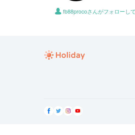
fb88procoさんがフォロー