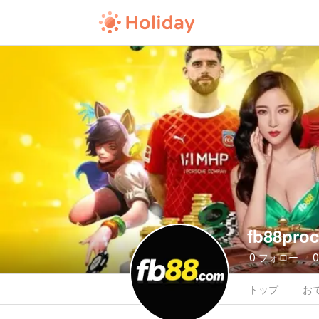
fb88pro
0
フォロー
トップ
お