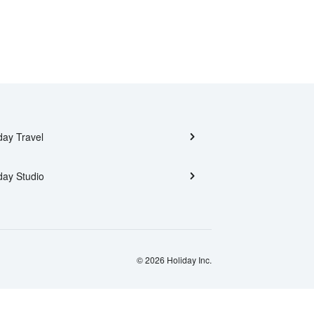
day Travel
day Studio
© 2026 Holiday Inc.