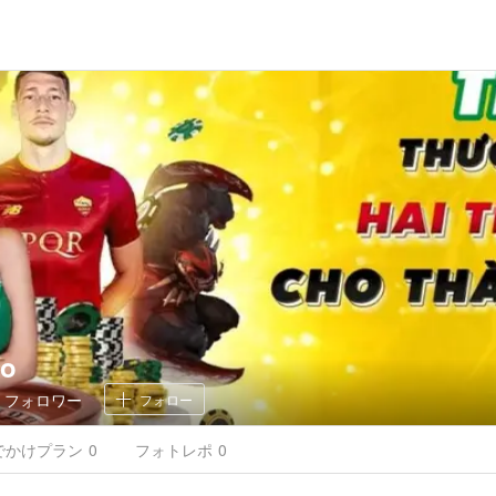
co
0
フォロワー
フォロー
でかけ
プラン
0
フォトレポ
0