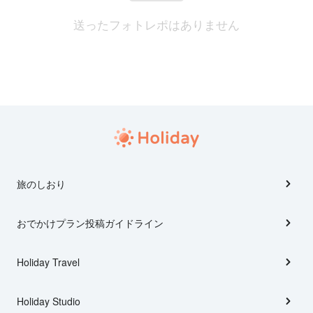
送ったフォトレポはありません
旅のしおり
おでかけプラン投稿ガイドライン
Holiday Travel
Holiday Studio