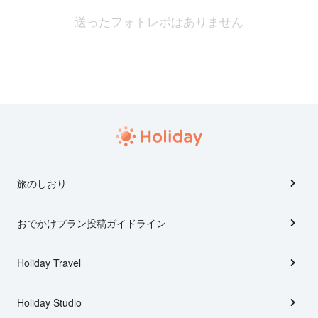
送ったフォトレポはありません
旅のしおり
おでかけプラン投稿ガイドライン
Holiday Travel
Holiday Studio