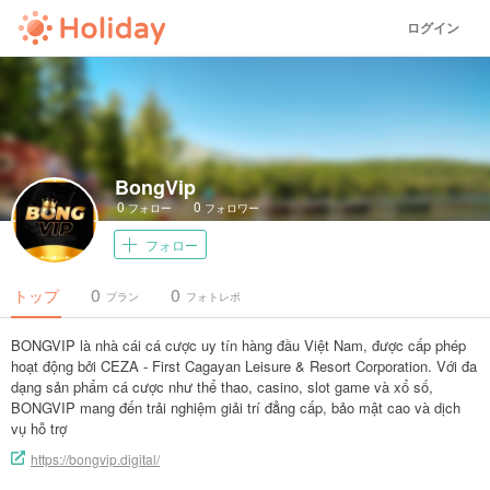
ログイン
BongVip
0
0
フォロー
フォロワー
フォロー
0
0
トップ
プラン
フォトレポ
BONGVIP là nhà cái cá cược uy tín hàng đầu Việt Nam, được cấp phép
hoạt động bởi CEZA - First Cagayan Leisure & Resort Corporation. Với đa
dạng sản phẩm cá cược như thể thao, casino, slot game và xổ số,
BONGVIP mang đến trải nghiệm giải trí đẳng cấp, bảo mật cao và dịch
vụ hỗ trợ
https://bongvip.digital/