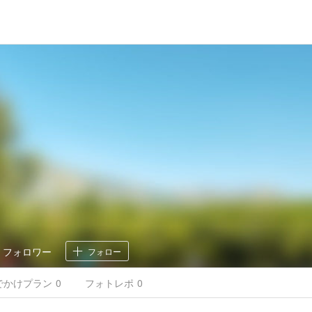
0
フォロワー
フォロー
でかけ
プラン
0
フォトレポ
0