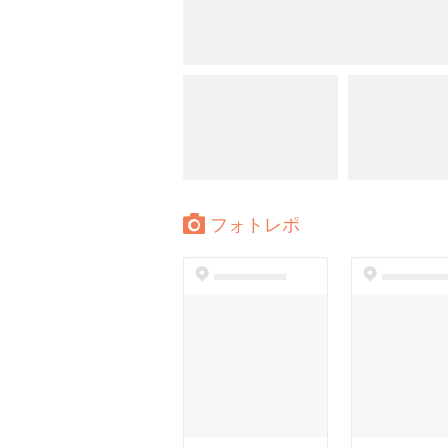
フォトレポ
dummyspot
dummyspo