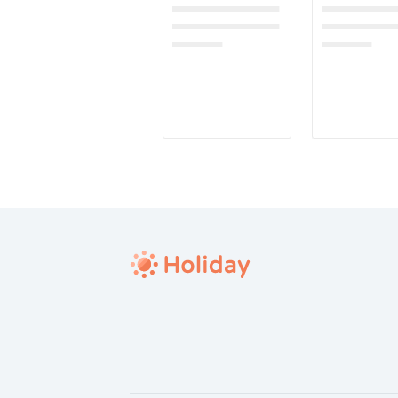
dummymessagefor
dummymessa
photoreportplac
photorepor
eholder
eholder