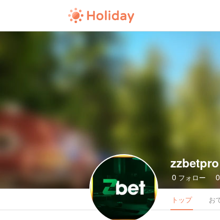
zzbetpro
0
フォロー
トップ
お