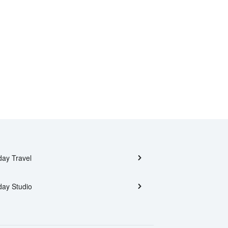
day Travel
day Studio