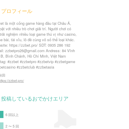
プロフィール
et là một cổng game hàng đầu tại Châu Á,
bật với nhiều trò chơi giải trí. Người chơi có
 trải nghiệm nhiều loại game thú vị như casino,
 bài, tài xỉu, lô đề cùng vô số thể loại khác.
site: https://zzbet.pro/ SDT: 0935 286 192
il: zzbetpro26@gmail.com Andress: 84 Vĩnh
 B, Bình Chánh, Hồ Chí Minh, Việt Nam
tag: #zzbet #zzbetpro #zzbetvip #zzbetgame
betcasino #zzbetclub #zzbetasia
秋田
ttps://zzbet.pro/
投稿しているおでかけエリア
6 回以上
2 〜 5 回