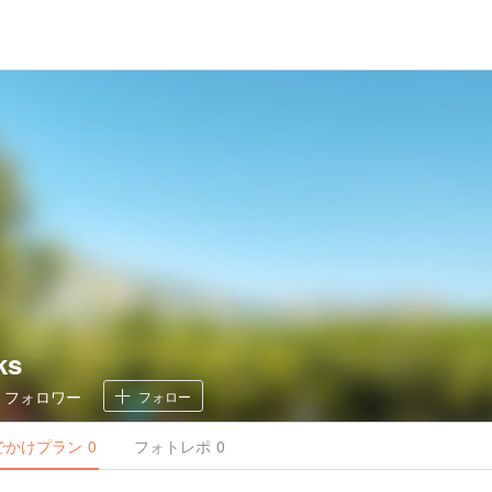
ks
0
フォロワー
フォロー
でかけ
プラン
0
フォトレポ
0