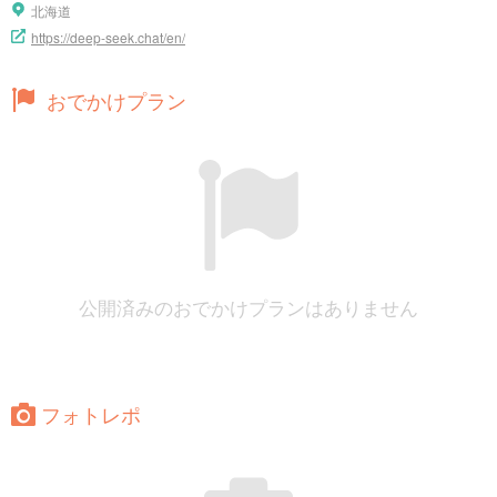
北海道
https://deep-seek.chat/en/
おでかけプラン
公開済みのおでかけプランはありません
フォトレポ