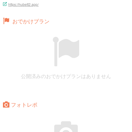
https://hubett2.app/
おでかけプラン
公開済みのおでかけプランはありません
フォトレポ