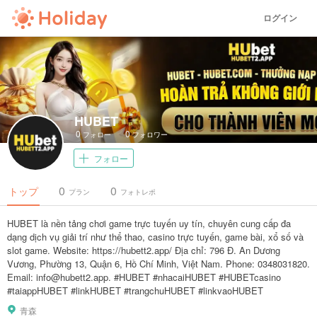
ログイン
HUBET
0
0
フォロー
フォロワー
フォロー
0
0
トップ
プラン
フォトレポ
HUBET là nền tảng chơi game trực tuyến uy tín, chuyên cung cấp đa
dạng dịch vụ giải trí như thể thao, casino trực tuyến, game bài, xổ số và
slot game. Website: https://hubett2.app/ Địa chỉ: 796 Đ. An Dương
Vương, Phường 13, Quận 6, Hồ Chí Minh, Việt Nam. Phone: 0348031820.
Email: info@hubett2.app. #HUBET #nhacaiHUBET #HUBETcasino
#taiappHUBET #linkHUBET #trangchuHUBET #linkvaoHUBET
青森