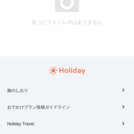
送ったフォトレポはありません
旅のしおり
おでかけプラン投稿ガイドライン
Holiday Travel