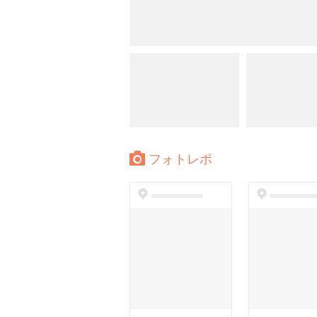
フォトレポ
dummyspot
dummyspo