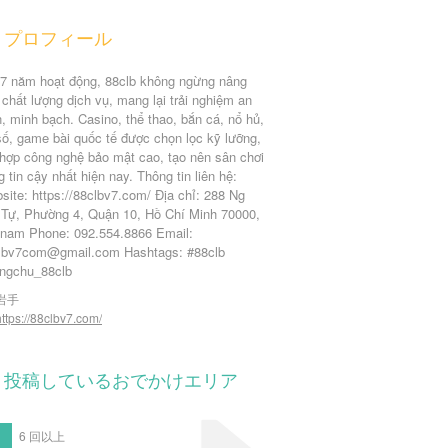
プロフィール
 7 năm hoạt động, 88clb không ngừng nâng
 chất lượng dịch vụ, mang lại trải nghiệm an
n, minh bạch. Casino, thể thao, bắn cá, nổ hủ,
số, game bài quốc tế được chọn lọc kỹ lưỡng,
 hợp công nghệ bảo mật cao, tạo nên sân chơi
 tin cậy nhất hiện nay. Thông tin liên hệ:
site: https://88clbv7.com/ Địa chỉ: 288 Ng
 Tự, Phường 4, Quận 10, Hồ Chí Minh 70000,
tnam Phone: 092.554.8866 Email:
lbv7com@gmail.com Hashtags: #88clb
angchu_88clb
岩手
https://88clbv7.com/
投稿しているおでかけエリア
6 回以上