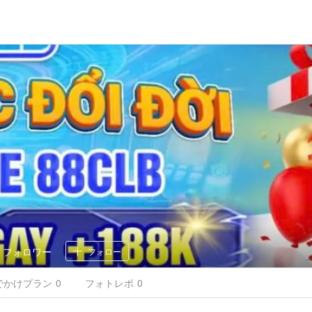
0
フォロワー
フォロー
でかけ
プラン
0
フォトレポ
0