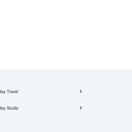
day Travel
day Studio