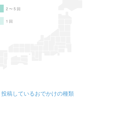
2 〜 5 回
1 回
投稿しているおでかけの種類