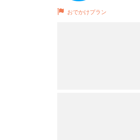
おでかけプラン