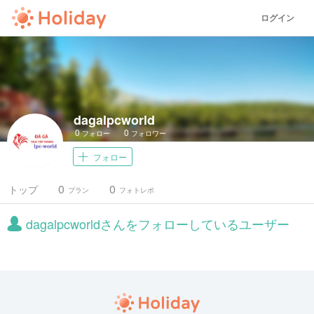
ログイン
dagalpcworld
0
0
フォロー
フォロワー
フォロー
0
0
トップ
プラン
フォトレポ
dagalpcworldさんをフォローしているユーザー