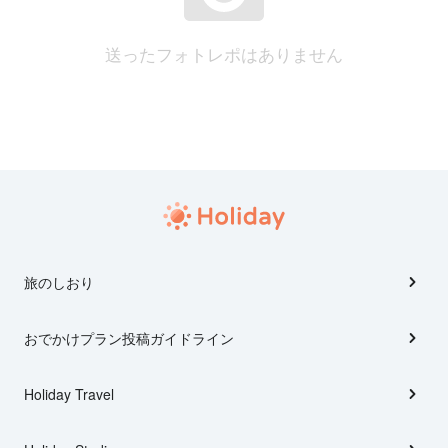
送ったフォトレポはありません
旅のしおり
おでかけプラン投稿ガイドライン
Holiday Travel