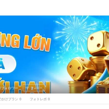
0
フォロワー
フォロー
でかけ
プラン
0
フォトレポ
0