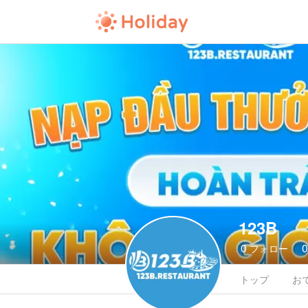
123B
0
フォロー
トップ
お