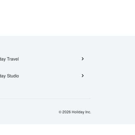
day Travel
day Studio
© 2026 Holiday Inc.