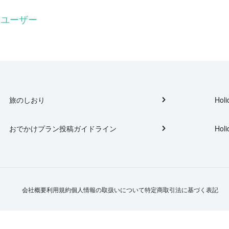
るユーザー
旅のしおり
Holi
おでかけプラン投稿ガイドライン
Holi
会社概要
利用規約
個人情報の取扱いについて
特定商取引法に基づく表記