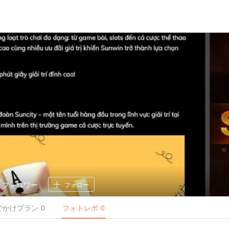
0
フォロワー
フォロー
でかけ
プラン
0
フォトレポ
0