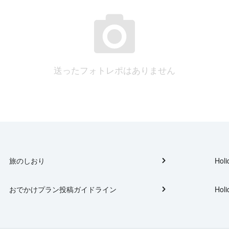
送ったフォトレポはありません
旅のしおり
Holi
おでかけプラン投稿ガイドライン
Holi