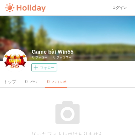
ログイン
Game bài Win55
0
0
フォロー
フォロワー
フォロー
0
0
トップ
プラン
フォトレポ
送ったフォトレポはありません