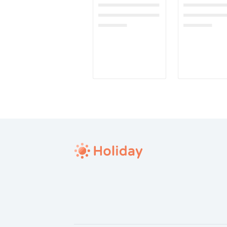
dummymessagefor
dummymessa
photoreportplac
photorepor
eholder
eholder