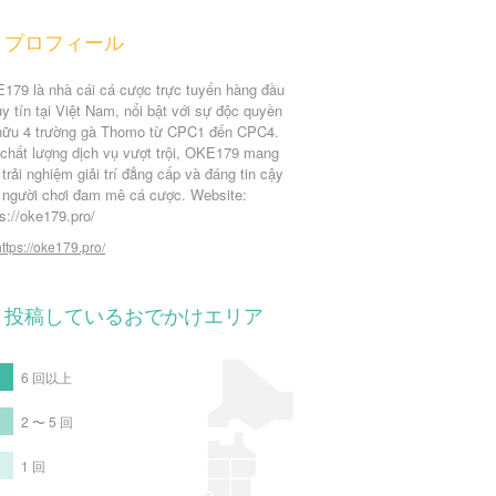
プロフィール
179 là nhà cái cá cược trực tuyến hàng đầu
uy tín tại Việt Nam, nổi bật với sự độc quyền
hữu 4 trường gà Thomo từ CPC1 đến CPC4.
 chất lượng dịch vụ vượt trội, OKE179 mang
trải nghiệm giải trí đẳng cấp và đáng tin cậy
 người chơi đam mê cá cược. Website:
s://oke179.pro/
https://oke179.pro/
投稿しているおでかけエリア
6 回以上
2 〜 5 回
1 回