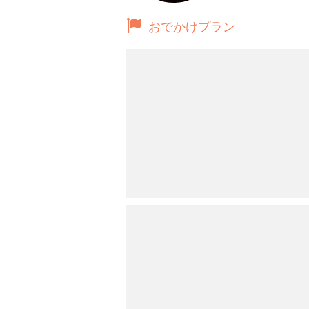
おでかけプラン