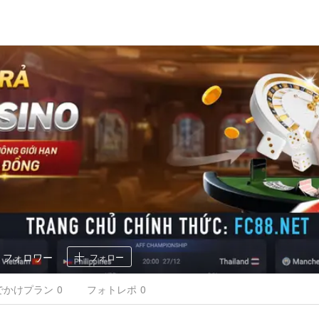
0
フォロワー
フォロー
でかけ
プラン
0
フォトレポ
0