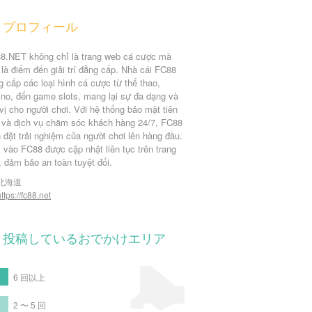
プロフィール
8.NET không chỉ là trang web cá cược mà
 là điểm đến giải trí đẳng cấp. Nhà cái FC88
g cấp các loại hình cá cược từ thể thao,
ino, đến game slots, mang lại sự đa dạng và
 vị cho người chơi. Với hệ thống bảo mật tiên
n và dịch vụ chăm sóc khách hàng 24/7, FC88
n đặt trải nghiệm của người chơi lên hàng đầu.
k vào FC88 được cập nhật liên tục trên trang
, đảm bảo an toàn tuyệt đối.
北海道
ttps://fc88.net
投稿しているおでかけエリア
6 回以上
2 〜 5 回