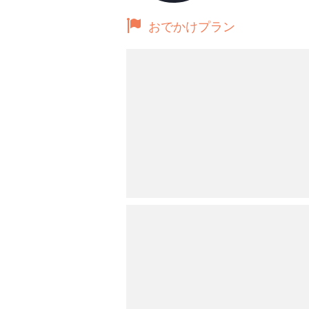
おでかけプラン