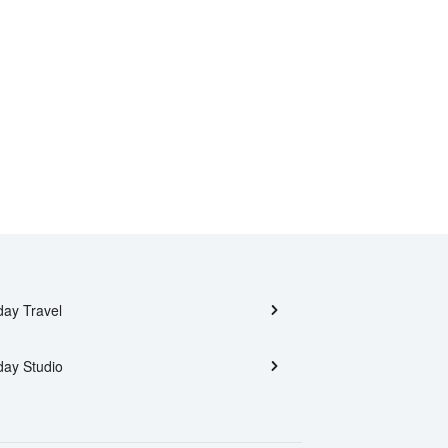
day Travel
day Studio