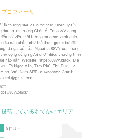
プロフィール
V là thương hiệu cá cược trực tuyến uy tín
g đầu tại thị trường Châu Á. Tại 88VV cung
 đến hội viên môi trường cá cược xanh chín
 nhiều sản phẩm như thể thao, game bài đổi
ởng, đá gà, xổ số... Ngoài ra 88VV còn mang
 cho cộng đồng người chơi nhiều chương trình
đãi hấp dẫn. Website: https://88vv.black/ Địa
: 415 Tô Ngọc Vân, Tam Phú, Thủ Đức, Hồ
 Minh, Việt Nam SDT: 0914666555 Gmail:
vblack@gmail.com
東京
ttps://88vv.black/
投稿しているおでかけエリア
6 回以上