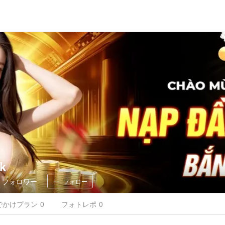
k
0
フォロワー
フォロー
でかけ
プラン
0
フォトレポ
0