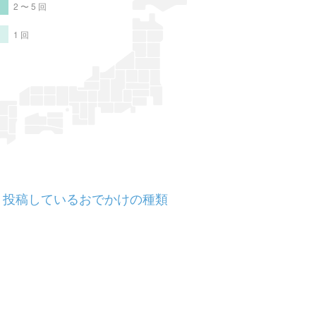
2 〜 5 回
1 回
投稿しているおでかけの種類