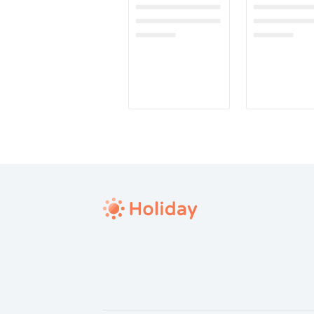
dummymessagefor
dummymessa
photoreportplac
photorepor
eholder
eholder