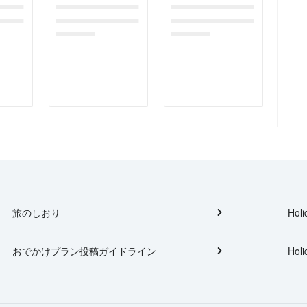
gefor
dummymessagefor
dummymessagefor
tplac
photoreportplac
photoreportplac
eholder
eholder
旅のしおり
Holi
おでかけプラン投稿ガイドライン
Holi