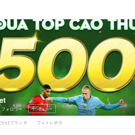
et
0
フォロワー
フォロー
でかけ
プラン
0
フォトレポ
0