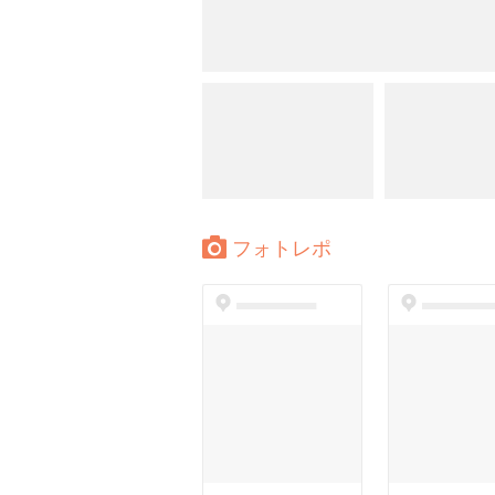
フォトレポ
dummyspot
dummyspo