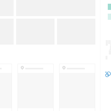
t
dummyspot
dummyspot