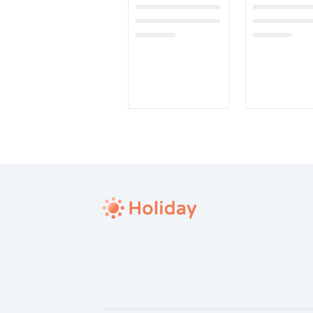
dummymessagefor
dummymessa
photoreportplac
photorepor
eholder
eholder