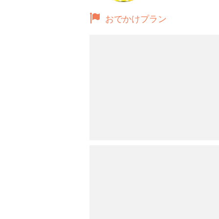
おでかけプラン