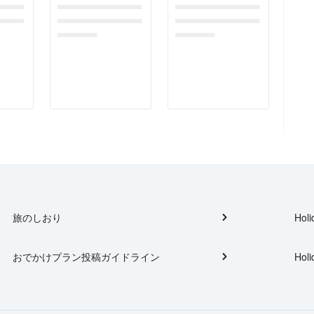
gefor
dummymessagefor
dummymessagefor
tplac
photoreportplac
photoreportplac
eholder
eholder
旅のしおり
Holi
おでかけプラン投稿ガイドライン
Holi