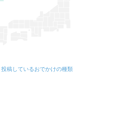
投稿しているおでかけの種類