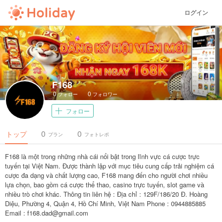
ログイン
F168
0
0
フォロー
フォロワー
フォロー
0
0
トップ
プラン
フォトレポ
F168 là một trong những nhà cái nổi bật trong lĩnh vực cá cược trực
tuyến tại Việt Nam. Được thành lập với mục tiêu cung cấp trải nghiệm cá
cược đa dạng và chất lượng cao, F168 mang đến cho người chơi nhiều
lựa chọn, bao gồm cá cược thể thao, casino trực tuyến, slot game và
nhiều trò chơi khác. Thông tin liên hệ : Địa chỉ : 129F/186/20 Đ. Hoàng
Diệu, Phường 4, Quận 4, Hồ Chí Minh, Việt Nam Phone : 0944885885
Email : f168.dad@gmail.com