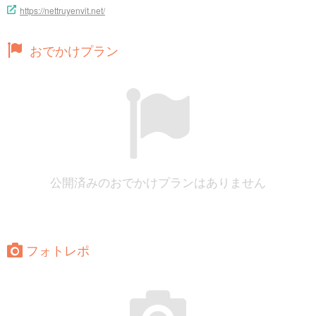
https://nettruyenvit.net/
おでかけプラン
公開済みのおでかけプランはありません
フォトレポ