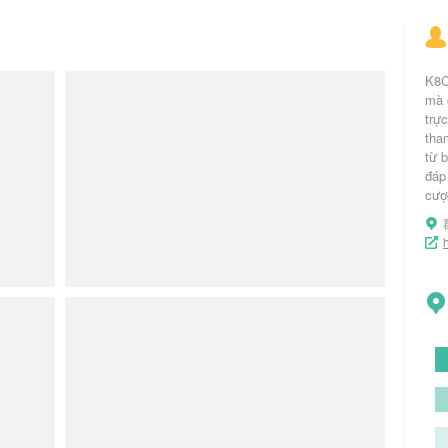
K8C
mà 
trự
tha
từ 
đáp
cượ
h