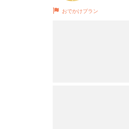
おでかけプラン