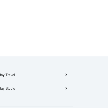
day Travel
day Studio