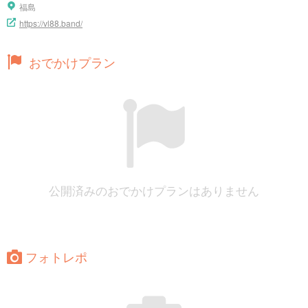
福島
https://vl88.band/
おでかけプラン
公開済みのおでかけプランはありません
フォトレポ