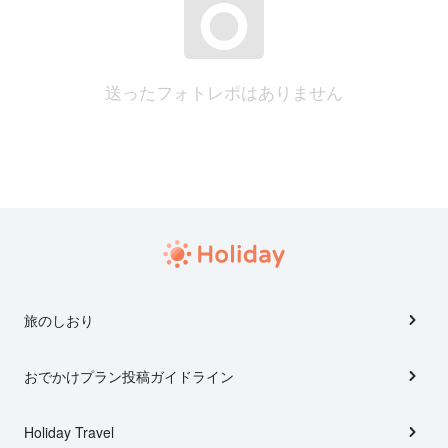
送ったフォトレポはありません
旅のしおり
おでかけプラン投稿ガイドライン
Holiday Travel