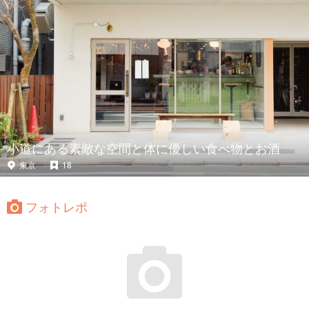
小道にある素敵な空間と体に優しい食べ物とお酒
東京
18
フォトレポ