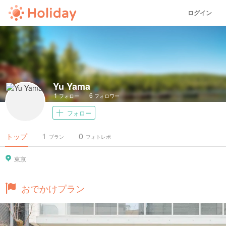
ログイン
Yu Yama
1
6
フォロー
フォロワー
フォロー
1
0
トップ
プラン
フォトレポ
東京
おでかけプラン