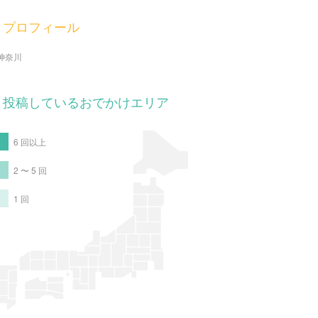
プロフィール
神奈川
投稿しているおでかけエリア
6 回以上
2 〜 5 回
1 回