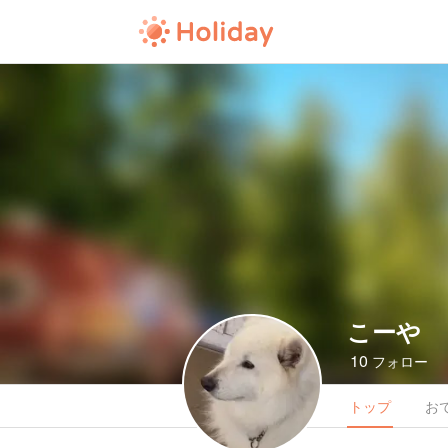
こーや
10
フォロー
トップ
お