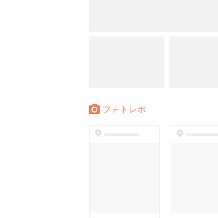
フォトレポ
dummyspot
dummyspo