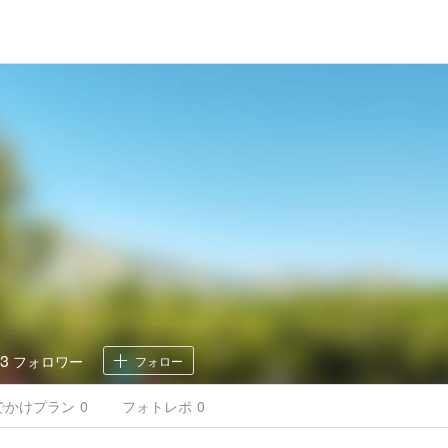
3
フォロワー
フォロー
でかけ
プラン
0
フォトレポ
0