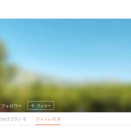
0
フォロワー
フォロー
でかけ
プラン
0
フォトレポ
0