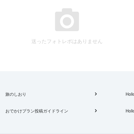
送ったフォトレポはありません
旅のしおり
Holi
おでかけプラン投稿ガイドライン
Holi