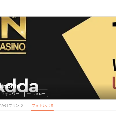
inolife
0
フォロワー
フォロー
でかけ
プラン
0
フォトレポ
0