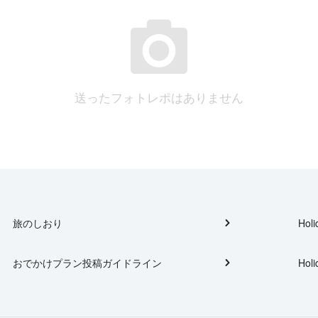
送ったフォトレポはありません
旅のしおり
Holi
おでかけプラン投稿ガイドライン
Holi