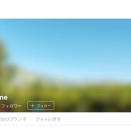
ine
0
フォロワー
フォロー
でかけ
プラン
0
フォトレポ
0