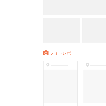
フォトレポ
dummyspot
dummyspo