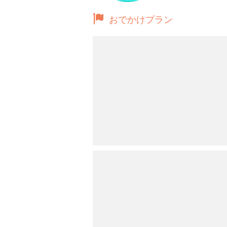
おでかけプラン