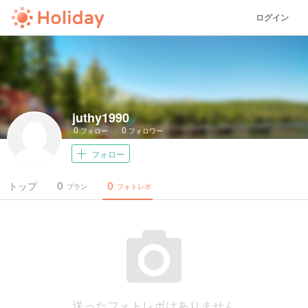
ログイン
juthy1990
0
0
フォロー
フォロワー
フォロー
0
0
トップ
プラン
フォトレポ
送ったフォトレポはありません