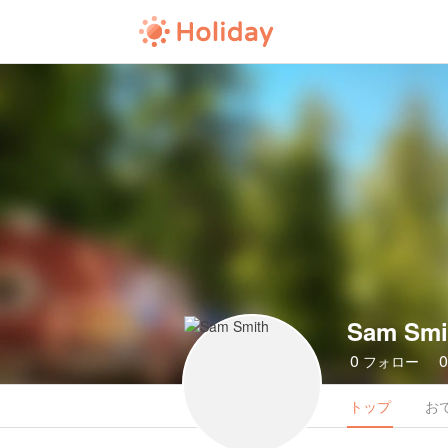
Sam Smi
0
フォロー
トップ
お