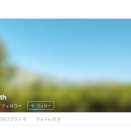
th
0
フォロワー
フォロー
でかけ
プラン
0
フォトレポ
0