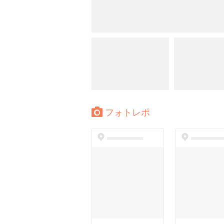
フォトレポ
dummyspot
dummyspo