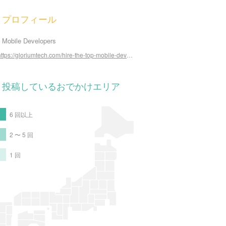
プロフィール
e Mobile Developers
https://gloriumtech.com/hire-the-top-mobile-developers/
投稿しているおでかけエリア
6 回以上
2 〜 5 回
1 回