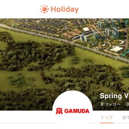
Spring Vi
0
フォロー
トップ
お