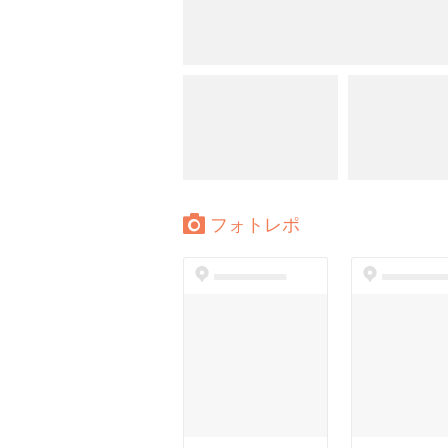
フォトレポ
dummyspot
dummyspo