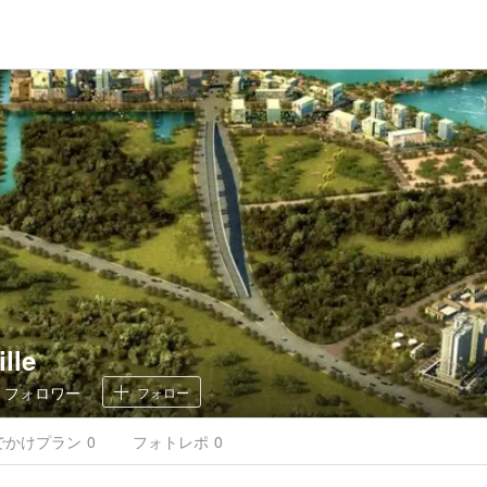
lle
0
フォロワー
フォロー
でかけ
プラン
0
フォトレポ
0