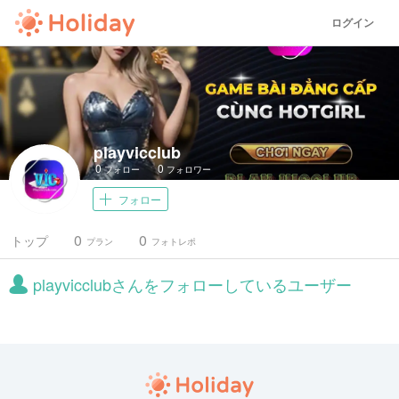
ログイン
playvicclub
0
0
フォロー
フォロワー
フォロー
0
0
トップ
プラン
フォトレポ
playvicclubさんをフォローしているユーザー