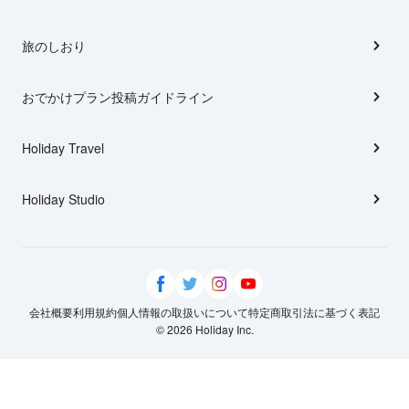
旅のしおり
おでかけプラン投稿ガイドライン
Holiday Travel
Holiday Studio
会社概要
利用規約
個人情報の取扱いについて
特定商取引法に基づく表記
© 2026 Holiday Inc.