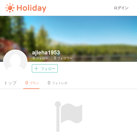
ログイン
ajleha1953
0
0
フォロー
フォロワー
フォロー
0
0
トップ
プラン
フォトレポ