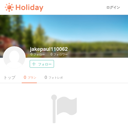
ログイン
jakepaul110062
0
0
フォロー
フォロワー
フォロー
0
0
トップ
プラン
フォトレポ