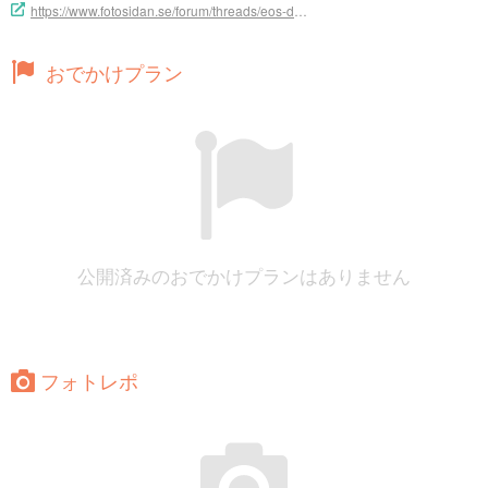
https://www.fotosidan.se/forum/threads/eos-d5-mark-iv-firmware-1-4-uppdatering-fungerar-inte.178467/
おでかけプラン
公開済みのおでかけプランはありません
フォトレポ